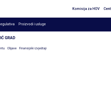
Komisija za HOV
Cent
egulativa
Proizvodi i usluge
IĆ GRAD
entu
Objave
Finansijski izvještaji