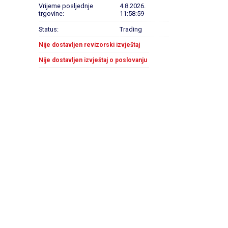
Vrijeme posljednje
4.8.2026.
trgovine:
11:58:59
Status:
Trading
Nije dostavljen revizorski izvještaj
Nije dostavljen izvještaj o poslovanju