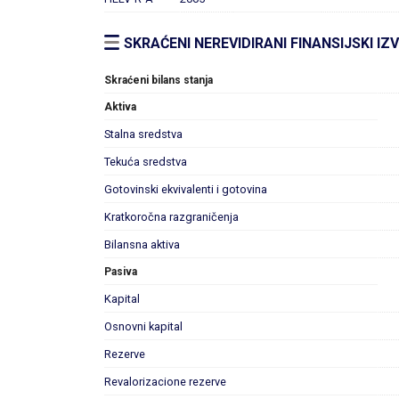
SKRAĆENI NEREVIDIRANI FINANSIJSKI IZ
Skraćeni bilans stanja
Aktiva
Stalna sredstva
Tekuća sredstva
Gotovinski ekvivalenti i gotovina
Kratkoročna razgraničenja
Bilansna aktiva
Pasiva
Kapital
Osnovni kapital
Rezerve
Revalorizacione rezerve