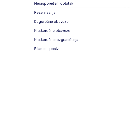
Neraspoređeni dobitak
Rezervisanja
Dugoročne obaveze
Kratkoročne obaveze
Kratkoročna razgraničenja
Bilansna pasiva