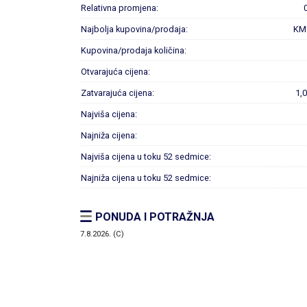
Relativna promjena:
Najbolja kupovina/prodaja:
KM
Kupovina/prodaja količina:
Otvarajuća cijena:
Zatvarajuća cijena:
1,
Najviša cijena:
Najniža cijena:
Najviša cijena u toku 52 sedmice:
Najniža cijena u toku 52 sedmice:
PONUDA I POTRAŽNJA
7.8.2026. (C)