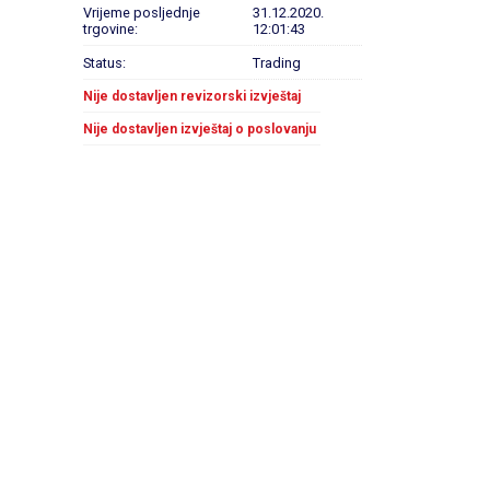
Vrijeme posljednje
31.12.2020.
trgovine:
12:01:43
Status:
Trading
Nije dostavljen revizorski izvještaj
Nije dostavljen izvještaj o poslovanju