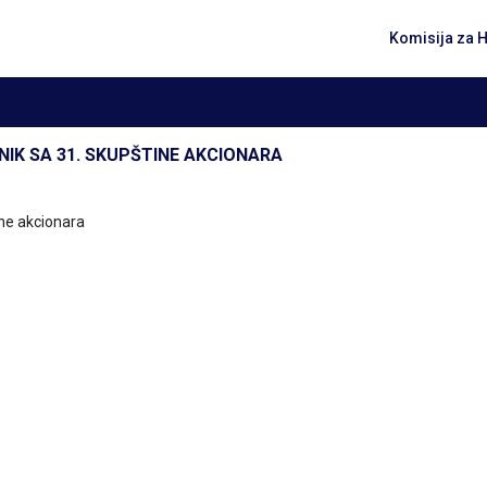
Komisija za 
NIK SA 31. SKUPŠTINE AKCIONARA
ine akcionara