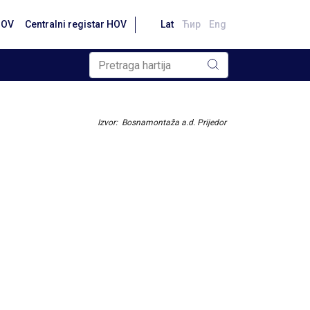
HOV
Centralni registar HOV
Lat
Ћир
Eng
Izvor: Bosnamontaža a.d. Prijedor