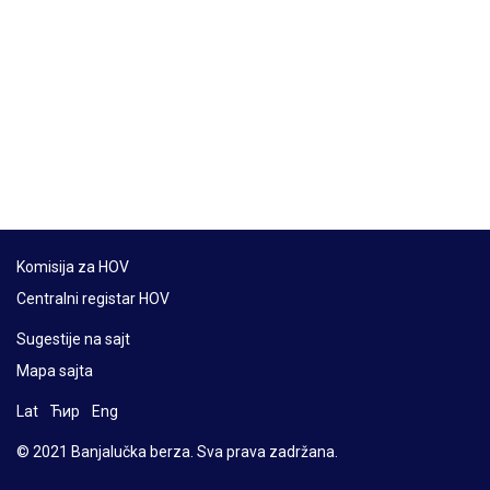
Komisija za HOV
Centralni registar HOV
Sugestije na sajt
Mapa sajta
Lat
Ћир
Eng
© 2021 Banjalučka berza. Sva prava zadržana.