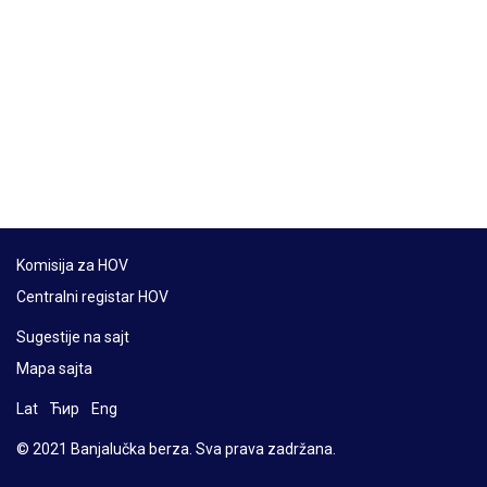
Komisija za HOV
Centralni registar HOV
Sugestije na sajt
Mapa sajta
Lat
Ћир
Eng
© 2021 Banjalučka berza. Sva prava zadržana.