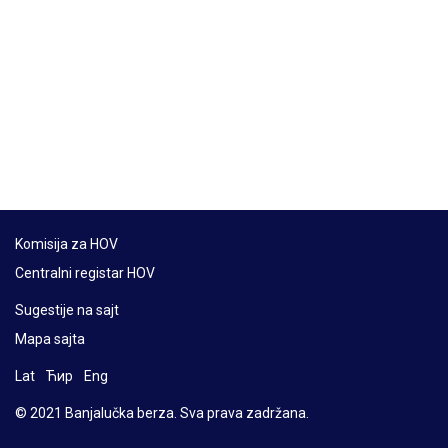
Komisija za HOV
Centralni registar HOV
Sugestije na sajt
Mapa sajta
Lat
Ћир
Eng
© 2021 Banjalučka berza. Sva prava zadržana.