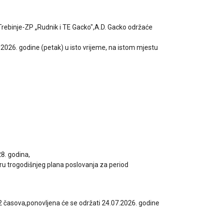
rebinje-ZP „Rudnik i TE Gacko",A.D. Gacko održaće
2026. godine (petak) u isto vrijeme, na istom mjestu
8. godina,
ru trogodišnjeg plana poslovanja za period
2 časova,ponovljena će se održati 24.07.2026. godine