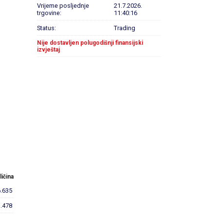
Vrijeme posljednje
21.7.2026.
trgovine:
11:40:16
Status:
Trading
Nije dostavljen polugodišnji finansijski
izvještaj
ličina
6.635
.478