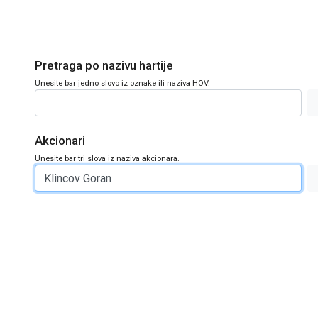
Pretraga po nazivu hartije
Unesite bar jedno slovo iz oznake ili naziva HOV.
Akcionari
Unesite bar tri slova iz naziva akcionara.