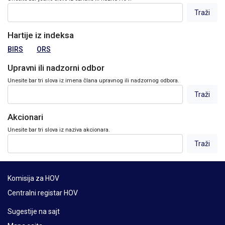
Hartije iz indeksa
BIRS
ORS
Upravni ili nadzorni odbor
Unesite bar tri slova iz imena člana upravnog ili nadzornog odbora.
Akcionari
Unesite bar tri slova iz naziva akcionara.
Komisija za HOV
Centralni registar HOV
Sugestije na sajt