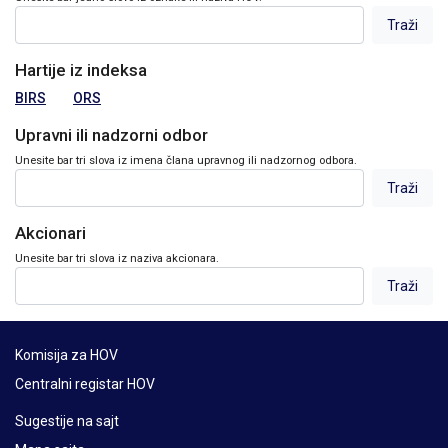
Hartije iz indeksa
BIRS
ORS
Upravni ili nadzorni odbor
Unesite bar tri slova iz imena člana upravnog ili nadzornog odbora.
Akcionari
Unesite bar tri slova iz naziva akcionara.
Komisija za HOV
Centralni registar HOV
Sugestije na sajt