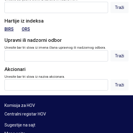
Hartije iz indeksa
BIRS
ORS
Upravni ili nadzorni odbor
Unesite bar tri slova iz imena člana upravnog ili nadzornog odbora.
Akcionari
Unesite bar tri slova iz naziva akcionara.
Komisija za HOV
Centralni registar HOV
Sugestije na sajt