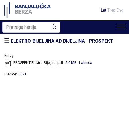
Lat
Ћир
Eng
ELEKTRO-BIJELJINA AD BIJELJINA - PROSPEKT
Prilog:
PROSPEKT Elektro-Bijeljina.pdf
2,0 MB
- Latinica
Prečice:
ELBJ