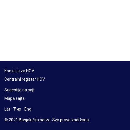
Komisija za HOV
Centralni registar HOV
Sugestije na sajt
Mapa sajta
Lat
Ћир
Eng
© 2021 Banjalučka berza. Sva prava zadržana.