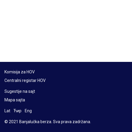
Komisija za HOV
Centralni registar HOV
Sugestije na sajt
Mapa sajta
Lat
Ћир
Eng
© 2021 Banjalučka berza. Sva prava zadržana.