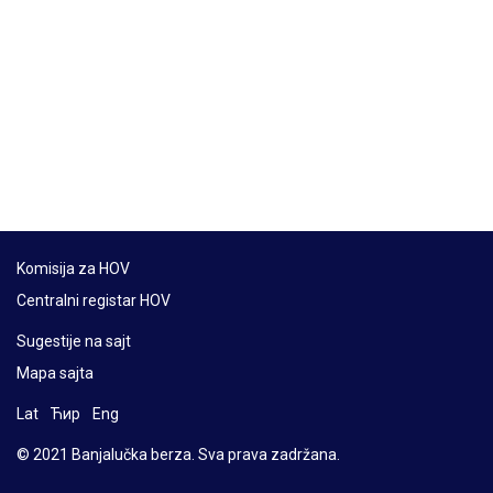
Komisija za HOV
Centralni registar HOV
Sugestije na sajt
Mapa sajta
Lat
Ћир
Eng
© 2021 Banjalučka berza. Sva prava zadržana.