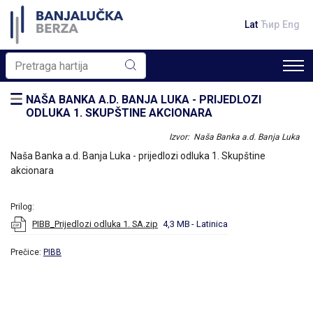
Lat
Ћир
Eng
NAŠA BANKA A.D. BANJA LUKA - PRIJEDLOZI
ODLUKA 1. SKUPŠTINE AKCIONARA
Izvor: Naša Banka a.d. Banja Luka
Naša Banka a.d. Banja Luka - prijedlozi odluka 1. Skupštine
akcionara
Prilog:
PIBB_Prijedlozi odluka 1. SA.zip
4,3 MB
- Latinica
Prečice:
PIBB