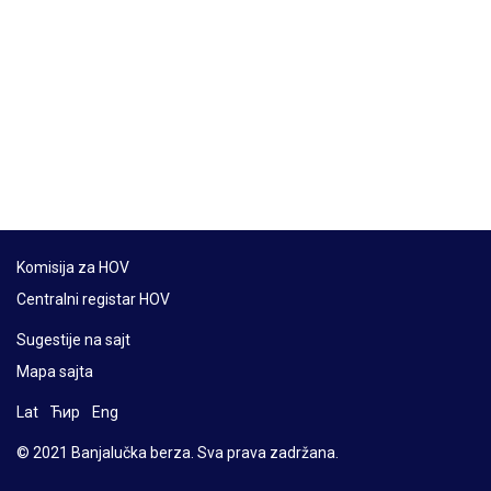
Komisija za HOV
Centralni registar HOV
Sugestije na sajt
Mapa sajta
Lat
Ћир
Eng
© 2021 Banjalučka berza. Sva prava zadržana.