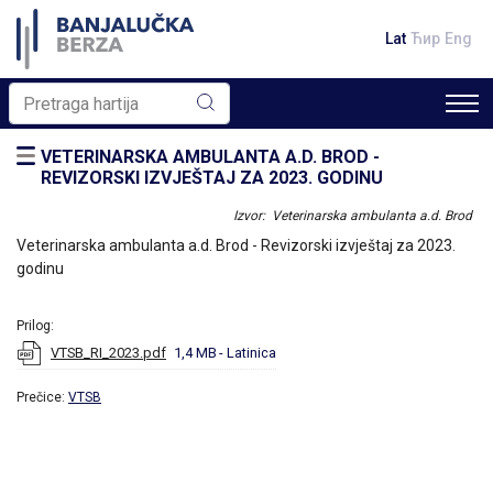
Lat
Ћир
Eng
VETERINARSKA AMBULANTA A.D. BROD -
REVIZORSKI IZVJEŠTAJ ZA 2023. GODINU
Izvor: Veterinarska ambulanta a.d. Brod
Veterinarska ambulanta a.d. Brod - Revizorski izvještaj za 2023.
godinu
Prilog:
VTSB_RI_2023.pdf
1,4 MB
- Latinica
Prečice:
VTSB