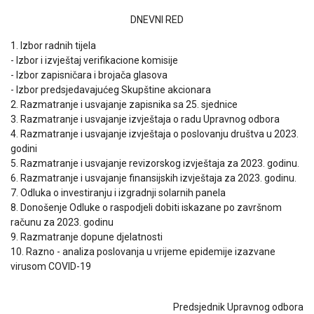
DNEVNI RED
1. Izbor radnih tijela
- Izbor i izvještaj verifikacione komisije
- Izbor zapisničara i brojača glasova
- Izbor predsjedavajućeg Skupštine akcionara
2. Razmatranje i usvajanje zapisnika sa 25. sjednice
3. Razmatranje i usvajanje izvještaja o radu Upravnog odbora
4. Razmatranje i usvajanje izvještaja o poslovanju društva u 2023.
godini
5. Razmatranje i usvajanje revizorskog izvještaja za 2023. godinu.
6. Razmatranje i usvajanje finansijskih izvještaja za 2023. godinu.
7. Odluka o investiranju i izgradnji solarnih panela
8. Donošenje Odluke o raspodjeli dobiti iskazane po završnom
računu za 2023. godinu
9. Razmatranje dopune djelatnosti
10. Razno - analiza poslovanja u vrijeme epidemije izazvane
virusom COVID-19
Predsjednik Upravnog odbora